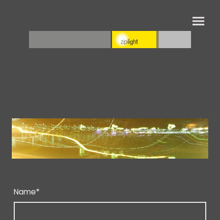
Name
*