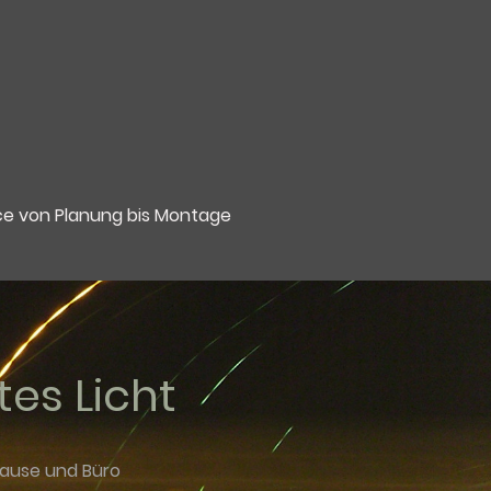
ice von Planung bis Montage
tes Licht
hause und Büro