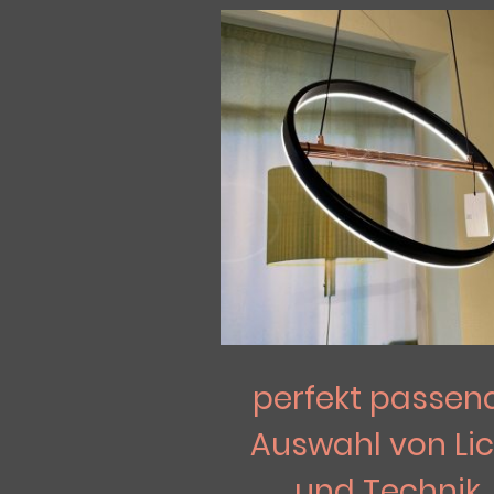
perfekt passen
Auswahl von Lic
und Technik