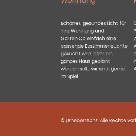
Wohnung
D
schönes, gesundes Licht für
P
Ihre Wohnung und
Garten.Ob einfach eine
passende Esszimmerleuchte
gesucht wird, oder ein
i
ganzes Haus geplant
werden soll... wir sind gerne
im Spiel
© Urheberrecht. Alle Rechte vor