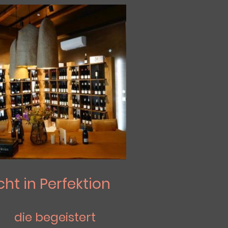
icht in Perfektion
 begeistert