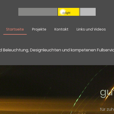
Startseite
Projekte
Kontakt
Links und Videos
 und Beleuchtung, Designleuchten und kompetenen Fullserv
gu
für zu